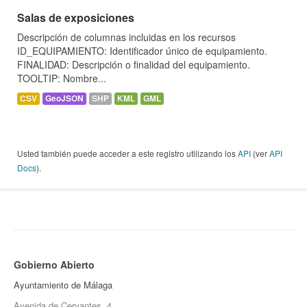
Salas de exposiciones
Descripción de columnas incluidas en los recursos
ID_EQUIPAMIENTO: Identificador único de equipamiento.
FINALIDAD: Descripción o finalidad del equipamiento.
TOOLTIP: Nombre...
CSV
GeoJSON
SHP
KML
GML
Usted también puede acceder a este registro utilizando los
API
(ver
API
Docs
).
Gobierno Abierto
Ayuntamiento de Málaga
Avenida de Cervantes, 4