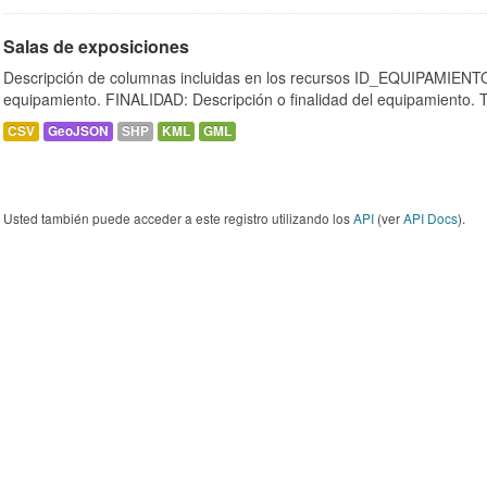
Salas de exposiciones
Descripción de columnas incluidas en los recursos ID_EQUIPAMIENTO:
equipamiento. FINALIDAD: Descripción o finalidad del equipamiento.
CSV
GeoJSON
SHP
KML
GML
Usted también puede acceder a este registro utilizando los
API
(ver
API Docs
).