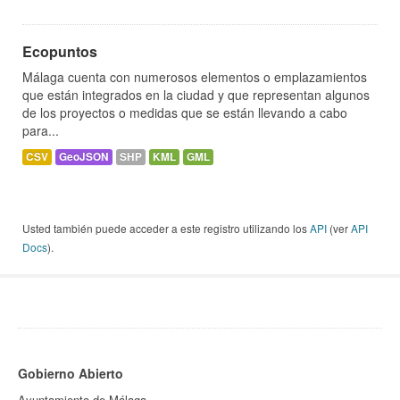
Ecopuntos
Málaga cuenta con numerosos elementos o emplazamientos
que están integrados en la ciudad y que representan algunos
de los proyectos o medidas que se están llevando a cabo
para...
CSV
GeoJSON
SHP
KML
GML
Usted también puede acceder a este registro utilizando los
API
(ver
API
Docs
).
Gobierno Abierto
Ayuntamiento de Málaga