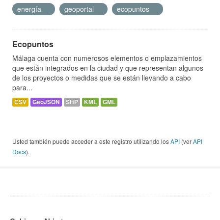
energía
geoportal
ecopuntos
Ecopuntos
Málaga cuenta con numerosos elementos o emplazamientos
que están integrados en la ciudad y que representan algunos
de los proyectos o medidas que se están llevando a cabo
para...
CSV
GeoJSON
SHP
KML
GML
Usted también puede acceder a este registro utilizando los
API
(ver
API
Docs
).