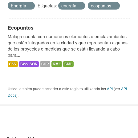
Energía
Etiquetas:
energía
ecopuntos
Ecopuntos
Málaga cuenta con numerosos elementos o emplazamientos
que están integrados en la ciudad y que representan algunos
de los proyectos o medidas que se están llevando a cabo
para...
CSV
GeoJSON
SHP
KML
GML
Usted también puede acceder a este registro utilizando los
API
(ver
API
Docs
).