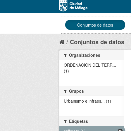
Conjuntos de datos
Conjuntos de datos
Organizaciones
ORDENACIÓN DEL TERR...
(1)
Grupos
Urbanismo e infraes... (1)
Etiquetas