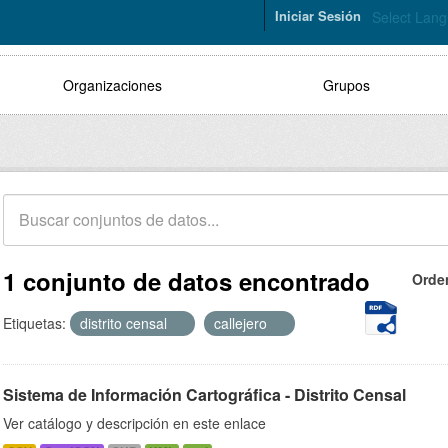
Iniciar Sesión
Select Lan
Organizaciones
Grupos
1 conjunto de datos encontrado
Orde
Etiquetas:
distrito censal
callejero
Sistema de Información Cartográfica - Distrito Censal
Ver catálogo y descripción en este enlace