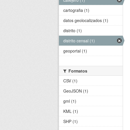
callejero (1)
cartografia (1)
datos geolocalizados (1)
distrito (1)
distrito censal (1)
geoportal (1)
Formatos
CSV (1)
GeoJSON (1)
gml (1)
KML (1)
SHP (1)