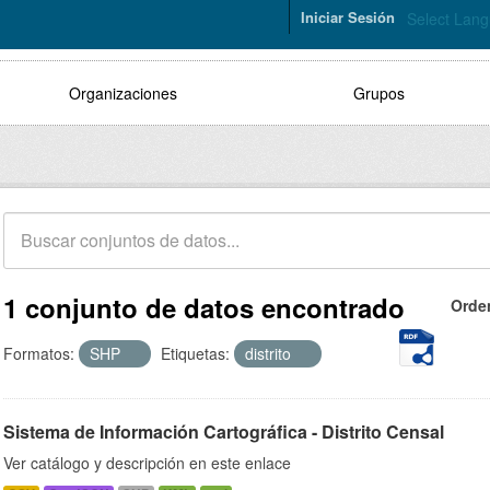
Iniciar Sesión
Select Lan
Organizaciones
Grupos
1 conjunto de datos encontrado
Orde
Formatos:
SHP
Etiquetas:
distrito
Sistema de Información Cartográfica - Distrito Censal
Ver catálogo y descripción en este enlace