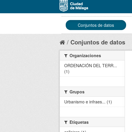
Conjuntos de datos
Conjuntos de datos
Organizaciones
ORDENACIÓN DEL TERR...
(1)
Grupos
Urbanismo e infraes... (1)
Etiquetas