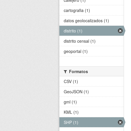
callejero (1)
cartografia (1)
datos geolocalizados (1)
distrito (1)
distrito censal (1)
geoportal (1)
Formatos
CSV (1)
GeoJSON (1)
gml (1)
KML (1)
SHP (1)