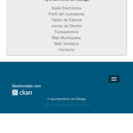
Sede Electrónica
Perfil del contratante
Tablón de Edictos
Juntas de Distrito
Transparencia
Web Municipales
Web Temática
Contacta
Gestionado con
Detalles Técnicos
© Ayuntamiento de Málaga
Soporte Técnico
Centro Municipal de Informática
Disponibilidad
Aviso legal