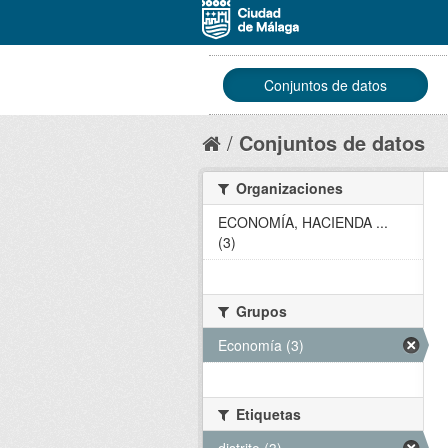
Conjuntos de datos
Conjuntos de datos
Organizaciones
ECONOMÍA, HACIENDA ...
(3)
Grupos
Economía (3)
Etiquetas