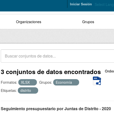
Iniciar Sesión
Select Lan
Organizaciones
Grupos
3 conjuntos de datos encontrados
Orde
Formatos:
XLSX
Grupos:
Economía
Etiquetas:
distrito
Seguimiento presupuestario por Juntas de Distrito - 2020