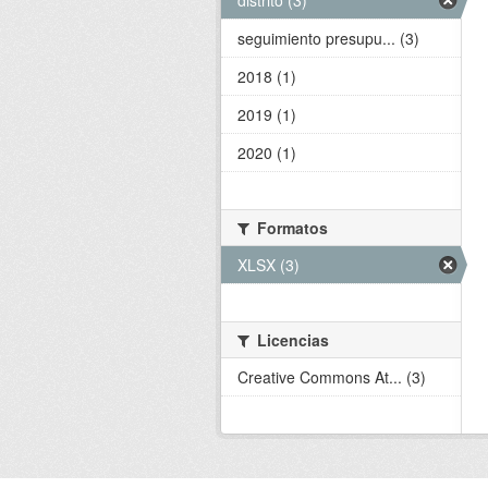
distrito (3)
seguimiento presupu... (3)
2018 (1)
2019 (1)
2020 (1)
Formatos
XLSX (3)
Licencias
Creative Commons At... (3)