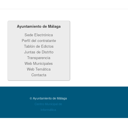
Ayuntamiento de Málaga
Sede Electrónica
Perfil del contratante
Tablón de Edictos
Juntas de Distrito
Transparencia
Web Municipales
Web Temática
Contacta
© Ayuntamiento de Málaga
Centro Municipal de
Informática