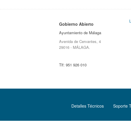
Gobierno Abierto
Ayuntamiento de Málaga
Avenida de Cervantes, 4
29016 - MÁLAGA.
Tlf:
951 926 010
Detalles Técnicos
Soporte 