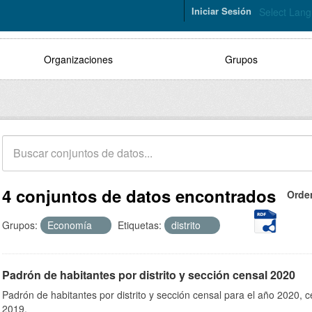
Iniciar Sesión
Select Lan
Organizaciones
Grupos
4 conjuntos de datos encontrados
Orde
Grupos:
Economía
Etiquetas:
distrito
Padrón de habitantes por distrito y sección censal 2020
Padrón de habitantes por distrito y sección censal para el año 2020, 
2019.