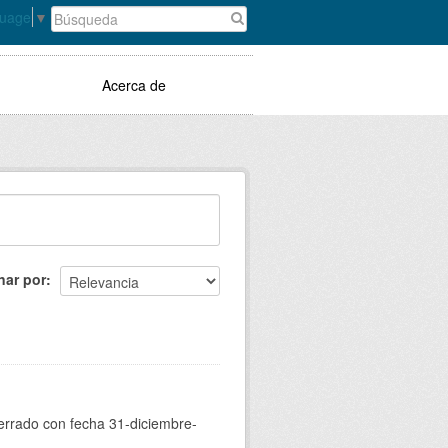
guage
▼
Acerca de
nar por
cerrado con fecha 31-diciembre-