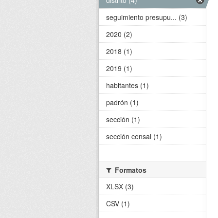
distrito (4)
seguimiento presupu... (3)
2020 (2)
2018 (1)
2019 (1)
habitantes (1)
padrón (1)
sección (1)
sección censal (1)
Formatos
XLSX (3)
CSV (1)