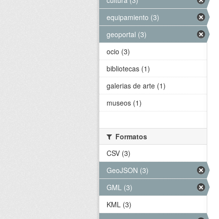
cultura (3)
equipamiento (3)
geoportal (3)
ocio (3)
bibliotecas (1)
galerias de arte (1)
museos (1)
Formatos
CSV (3)
GeoJSON (3)
GML (3)
KML (3)