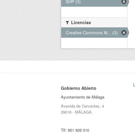
SHP (3)
Licencias
Creative Commons At... (3)
Gobierno Abierto
Ayuntamiento de Málaga
Avenida de Cervantes, 4
29016 - MÁLAGA.
Tlf:
951 926 010