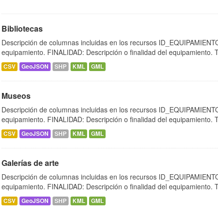
Bibliotecas
Descripción de columnas incluidas en los recursos ID_EQUIPAMIENTO:
equipamiento. FINALIDAD: Descripción o finalidad del equipamiento.
CSV
GeoJSON
SHP
KML
GML
Museos
Descripción de columnas incluidas en los recursos ID_EQUIPAMIENTO:
equipamiento. FINALIDAD: Descripción o finalidad del equipamiento.
CSV
GeoJSON
SHP
KML
GML
Galerías de arte
Descripción de columnas incluidas en los recursos ID_EQUIPAMIENTO:
equipamiento. FINALIDAD: Descripción o finalidad del equipamiento.
CSV
GeoJSON
SHP
KML
GML