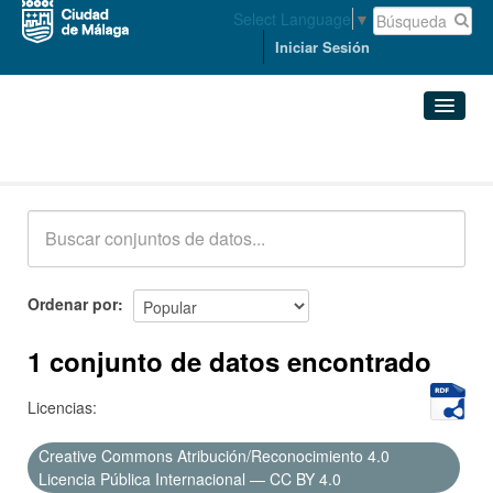
Select Language
▼
Iniciar Sesión
Conjuntos de datos
Conjuntos de datos
Organizaciones
Grupos
Ordenar por
Acerca de
1 conjunto de datos encontrado
Licencias:
Creative Commons Atribución/Reconocimiento 4.0
Licencia Pública Internacional — CC BY 4.0