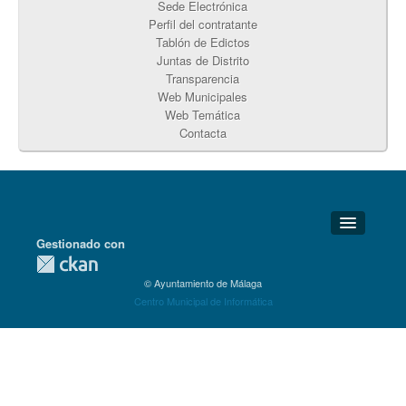
Sede Electrónica
Perfil del contratante
Tablón de Edictos
Juntas de Distrito
Transparencia
Web Municipales
Web Temática
Contacta
Gestionado con
Detalles Técnicos
© Ayuntamiento de Málaga
Soporte Técnico
Centro Municipal de Informática
Disponibilidad
Aviso legal