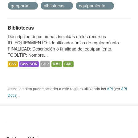
geoportal
bibliotecas
equipamiento
Bibliotecas
Descripción de columnas incluidas en los recursos
ID_EQUIPAMIENTO: Identificador único de equipamiento.
FINALIDAD: Descripción o finalidad del equipamiento.
TOOLTIP: Nombre...
CSV
GeoJSON
SHP
KML
GML
Usted también puede acceder a este registro utilizando los
API
(ver
API
Docs
).