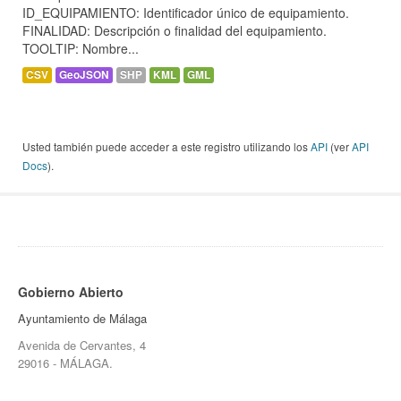
ID_EQUIPAMIENTO: Identificador único de equipamiento.
FINALIDAD: Descripción o finalidad del equipamiento.
TOOLTIP: Nombre...
CSV
GeoJSON
SHP
KML
GML
Usted también puede acceder a este registro utilizando los
API
(ver
API
Docs
).
Gobierno Abierto
Ayuntamiento de Málaga
Avenida de Cervantes, 4
29016 - MÁLAGA.