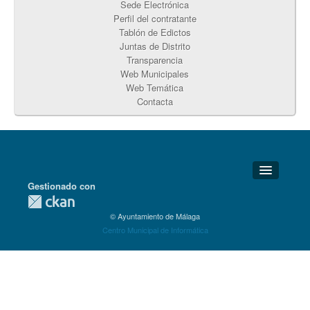
Sede Electrónica
Perfil del contratante
Tablón de Edictos
Juntas de Distrito
Transparencia
Web Municipales
Web Temática
Contacta
Gestionado con
Detalles Técnicos
© Ayuntamiento de Málaga
Soporte Técnico
Centro Municipal de Informática
Disponibilidad
Aviso legal