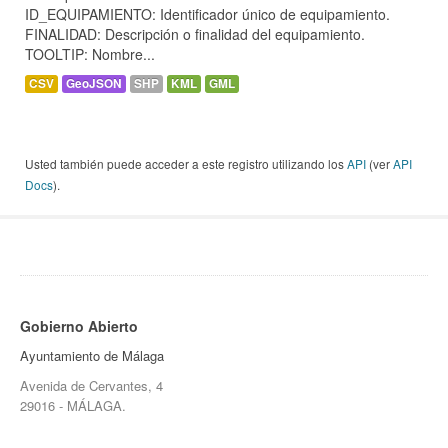
ID_EQUIPAMIENTO: Identificador único de equipamiento.
FINALIDAD: Descripción o finalidad del equipamiento.
TOOLTIP: Nombre...
CSV
GeoJSON
SHP
KML
GML
Usted también puede acceder a este registro utilizando los
API
(ver
API
Docs
).
Gobierno Abierto
Ayuntamiento de Málaga
Avenida de Cervantes, 4
29016 - MÁLAGA.