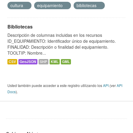
cultura
equipamiento
bibliotecas
Bibliotecas
Descripción de columnas incluidas en los recursos
ID_EQUIPAMIENTO: Identificador único de equipamiento.
FINALIDAD: Descripción o finalidad del equipamiento.
TOOLTIP: Nombre...
CSV
GeoJSON
SHP
KML
GML
Usted también puede acceder a este registro utilizando los
API
(ver
API
Docs
).