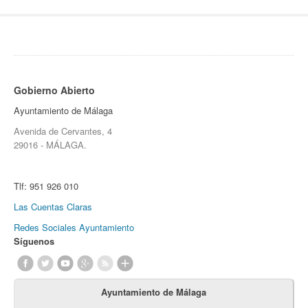
Gobierno Abierto
Ayuntamiento de Málaga
Avenida de Cervantes, 4
29016 - MÁLAGA.
Tlf:
951 926 010
Las Cuentas Claras
Redes Sociales Ayuntamiento
Síguenos
Ayuntamiento de Málaga