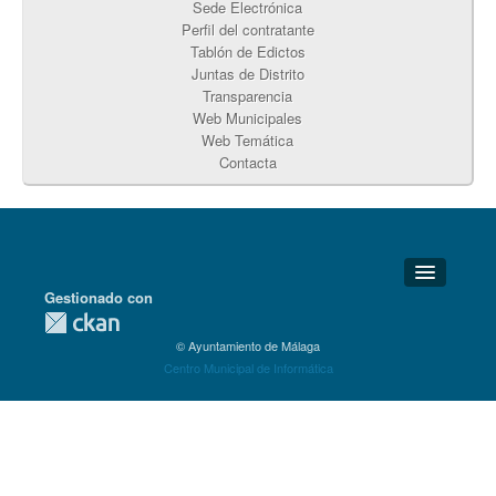
Sede Electrónica
Perfil del contratante
Tablón de Edictos
Juntas de Distrito
Transparencia
Web Municipales
Web Temática
Contacta
Gestionado con
Detalles Técnicos
© Ayuntamiento de Málaga
Soporte Técnico
Centro Municipal de Informática
Disponibilidad
Aviso legal