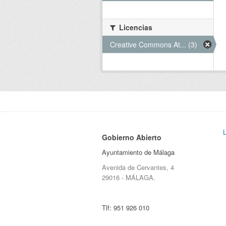
Licencias
Creative Commons At... (3)
Gobierno Abierto
Ayuntamiento de Málaga
Avenida de Cervantes, 4
29016 - MÁLAGA.
Tlf:
951 926 010