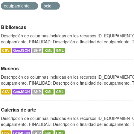
equipamiento
ocio
Bibliotecas
Descripción de columnas incluidas en los recursos ID_EQUIPAMIENTO:
equipamiento. FINALIDAD: Descripción o finalidad del equipamiento.
CSV
GeoJSON
SHP
KML
GML
Museos
Descripción de columnas incluidas en los recursos ID_EQUIPAMIENTO:
equipamiento. FINALIDAD: Descripción o finalidad del equipamiento.
CSV
GeoJSON
SHP
KML
GML
Galerías de arte
Descripción de columnas incluidas en los recursos ID_EQUIPAMIENTO:
equipamiento. FINALIDAD: Descripción o finalidad del equipamiento.
CSV
GeoJSON
SHP
KML
GML