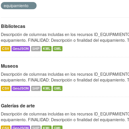
equipamiento
Bibliotecas
Descripción de columnas incluidas en los recursos ID_EQUIPAMIENTO:
equipamiento. FINALIDAD: Descripción o finalidad del equipamiento.
CSV
GeoJSON
SHP
KML
GML
Museos
Descripción de columnas incluidas en los recursos ID_EQUIPAMIENTO:
equipamiento. FINALIDAD: Descripción o finalidad del equipamiento.
CSV
GeoJSON
SHP
KML
GML
Galerías de arte
Descripción de columnas incluidas en los recursos ID_EQUIPAMIENTO:
equipamiento. FINALIDAD: Descripción o finalidad del equipamiento.
CSV
GeoJSON
SHP
KML
GML