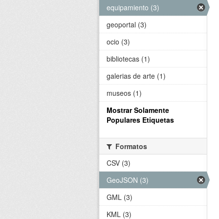
equipamiento (3)
geoportal (3)
ocio (3)
bibliotecas (1)
galerias de arte (1)
museos (1)
Mostrar Solamente
Populares Etiquetas
Formatos
CSV (3)
GeoJSON (3)
GML (3)
KML (3)