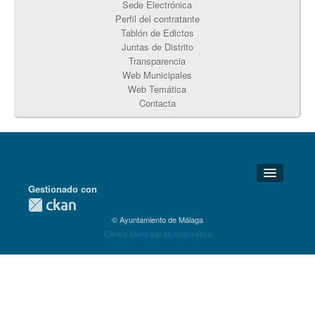
Sede Electrónica
Perfil del contratante
Tablón de Edictos
Juntas de Distrito
Transparencia
Web Municipales
Web Temática
Contacta
Gestionado con
Detalles Técnicos
© Ayuntamiento de Málaga
Soporte Técnico
Centro Municipal de Informática
Disponibilidad
Aviso legal