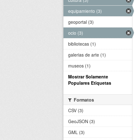
cultura (3)
equipamiento (3)
geoportal (3)
ocio (3)
bibliotecas (1)
galerias de arte (1)
museos (1)
Mostrar Solamente
Populares Etiquetas
Formatos
CSV (3)
GeoJSON (3)
GML (3)