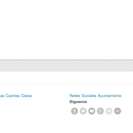
Las Cuentas Claras
Redes Sociales Ayuntamiento
Síguenos