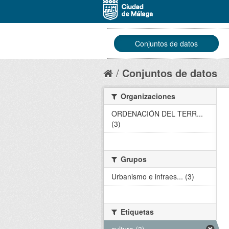
Conjuntos de datos
Conjuntos de datos
Organizaciones
ORDENACIÓN DEL TERR...
(3)
Grupos
Urbanismo e infraes... (3)
Etiquetas