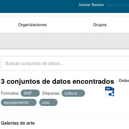
Iniciar Sesión
Select Lan
Organizaciones
Grupos
3 conjuntos de datos encontrados
Orde
Formatos:
SHP
Etiquetas:
cultura
equipamiento
ocio
Galerías de arte