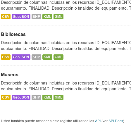
Descripción de columnas incluidas en los recursos ID_EQUIPAMIENTO:
equipamiento. FINALIDAD: Descripción o finalidad del equipamiento.
CSV
GeoJSON
SHP
KML
GML
Bibliotecas
Descripción de columnas incluidas en los recursos ID_EQUIPAMIENTO:
equipamiento. FINALIDAD: Descripción o finalidad del equipamiento.
CSV
GeoJSON
SHP
KML
GML
Museos
Descripción de columnas incluidas en los recursos ID_EQUIPAMIENTO:
equipamiento. FINALIDAD: Descripción o finalidad del equipamiento.
CSV
GeoJSON
SHP
KML
GML
Usted también puede acceder a este registro utilizando los
API
(ver
API Docs
).