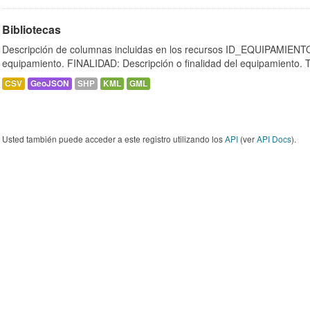
Bibliotecas
Descripción de columnas incluidas en los recursos ID_EQUIPAMIENTO:
equipamiento. FINALIDAD: Descripción o finalidad del equipamiento.
CSV
GeoJSON
SHP
KML
GML
Usted también puede acceder a este registro utilizando los
API
(ver
API Docs
).