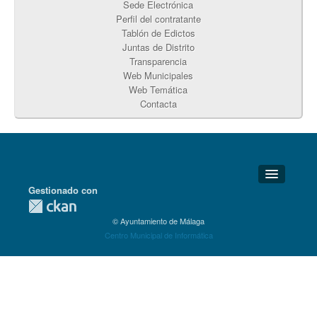
Sede Electrónica
Perfil del contratante
Tablón de Edictos
Juntas de Distrito
Transparencia
Web Municipales
Web Temática
Contacta
Gestionado con
Detalles Técnicos
© Ayuntamiento de Málaga
Soporte Técnico
Centro Municipal de Informática
Disponibilidad
Aviso legal