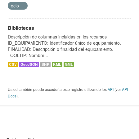
ocio
Bibliotecas
Descripción de columnas incluidas en los recursos
ID_EQUIPAMIENTO: Identificador único de equipamiento.
FINALIDAD: Descripción o finalidad del equipamiento.
TOOLTIP: Nombre...
CSV
GeoJSON
SHP
KML
GML
Usted también puede acceder a este registro utilizando los
API
(ver
API
Docs
).