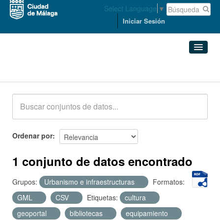
Select Language
▼
Iniciar Sesión
Conjuntos de datos
Conjuntos de datos
Organizaciones
Grupos
Ordenar por
Acerca de
1 conjunto de datos encontrado
Grupos:
Urbanismo e infraestructuras
Formatos:
GML
CSV
Etiquetas:
cultura
geoportal
bibliotecas
equipamiento