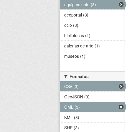
equipamiento (3)
geoportal (3)
ocio (3)
bibliotecas (1)
galerias de arte (1)
museos (1)
Formatos
CSV (3)
GeoJSON (3)
GML (3)
KML (3)
SHP (3)