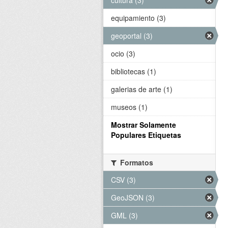
cultura (3)
equipamiento (3)
geoportal (3)
ocio (3)
bibliotecas (1)
galerias de arte (1)
museos (1)
Mostrar Solamente
Populares Etiquetas
Formatos
CSV (3)
GeoJSON (3)
GML (3)