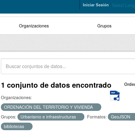
Iniciar Sesión
Select Lan
Organizaciones
Grupos
1 conjunto de datos encontrado
Orde
Organizaciones:
ORDENACIÓN DEL TERRITORIO Y VIVIENDA
Grupos:
Urbanismo e infraestructuras
Formatos:
GeoJSON
bibliotecas