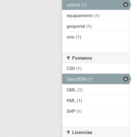
cultura (1)
equipamiento (1)
geoportal (1)
ocio (1)
Formatos
CSV (1)
GeoJSON (1)
GML (1)
KML (1)
SHP (1)
Licencias