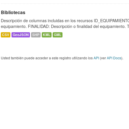
Bibliotecas
Descripción de columnas incluidas en los recursos ID_EQUIPAMIENTO:
equipamiento. FINALIDAD: Descripción o finalidad del equipamiento.
CSV
GeoJSON
SHP
KML
GML
Usted también puede acceder a este registro utilizando los
API
(ver
API Docs
).