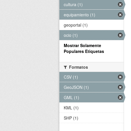
cultura (1)
equipamiento (1)
geoportal (1)
ocio (1)
Mostrar Solamente
Populares Etiquetas
Formatos
CSV (1)
GeoJSON (1)
GML (1)
KML (1)
SHP (1)