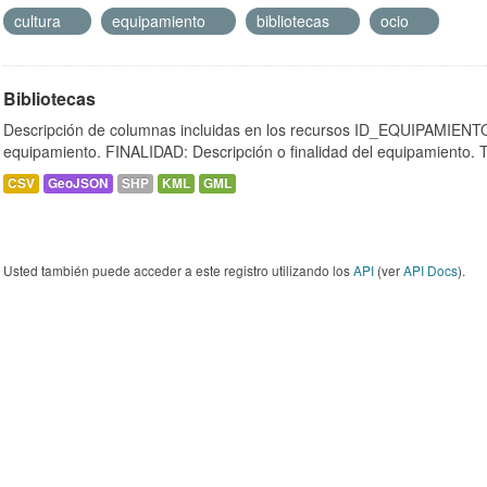
cultura
equipamiento
bibliotecas
ocio
Bibliotecas
Descripción de columnas incluidas en los recursos ID_EQUIPAMIENTO:
equipamiento. FINALIDAD: Descripción o finalidad del equipamiento.
CSV
GeoJSON
SHP
KML
GML
Usted también puede acceder a este registro utilizando los
API
(ver
API Docs
).