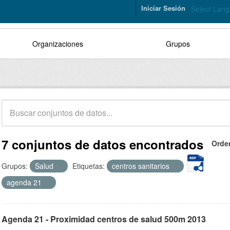
Iniciar Sesión
Select Lan
Organizaciones
Grupos
7 conjuntos de datos encontrados
Orde
Grupos:
Salud
Etiquetas:
centros sanitarios
agenda 21
Agenda 21 - Proximidad centros de salud 500m 2013