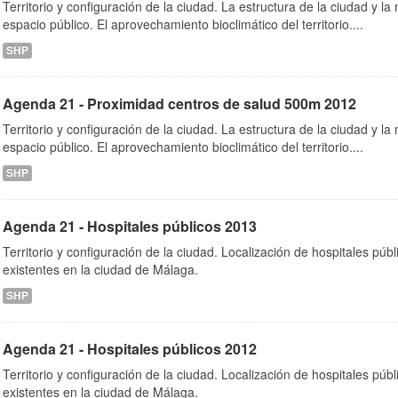
Territorio y configuración de la ciudad. La estructura de la ciudad y la 
espacio público. El aprovechamiento bioclimático del territorio....
SHP
Agenda 21 - Proximidad centros de salud 500m 2012
Territorio y configuración de la ciudad. La estructura de la ciudad y la 
espacio público. El aprovechamiento bioclimático del territorio....
SHP
Agenda 21 - Hospitales públicos 2013
Territorio y configuración de la ciudad. Localización de hospitales púb
existentes en la ciudad de Málaga.
SHP
Agenda 21 - Hospitales públicos 2012
Territorio y configuración de la ciudad. Localización de hospitales púb
existentes en la ciudad de Málaga.