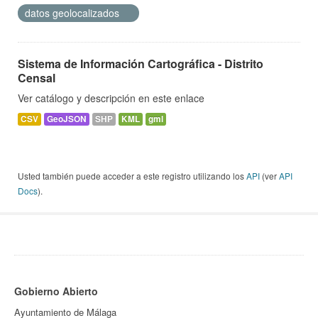
datos geolocalizados
Sistema de Información Cartográfica - Distrito
Censal
Ver catálogo y descripción en este enlace
CSV
GeoJSON
SHP
KML
gml
Usted también puede acceder a este registro utilizando los
API
(ver
API
Docs
).
Gobierno Abierto
Ayuntamiento de Málaga