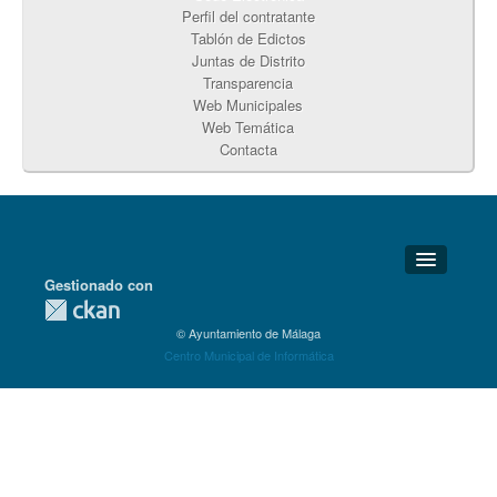
Perfil del contratante
Tablón de Edictos
Juntas de Distrito
Transparencia
Web Municipales
Web Temática
Contacta
Gestionado con
Detalles Técnicos
© Ayuntamiento de Málaga
Soporte Técnico
Centro Municipal de Informática
Disponibilidad
Aviso legal