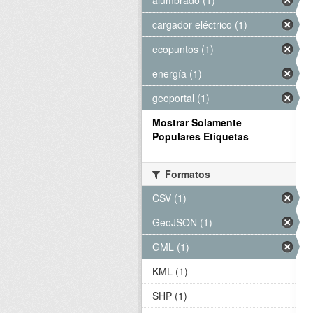
alumbrado (1)
cargador eléctrico (1)
ecopuntos (1)
energía (1)
geoportal (1)
Mostrar Solamente
Populares Etiquetas
Formatos
CSV (1)
GeoJSON (1)
GML (1)
KML (1)
SHP (1)