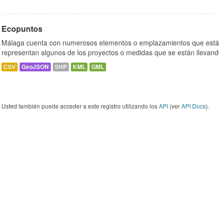
Ecopuntos
Málaga cuenta con numerosos elementos o emplazamientos que están
representan algunos de los proyectos o medidas que se están llevand
CSV
GeoJSON
SHP
KML
GML
Usted también puede acceder a este registro utilizando los
API
(ver
API Docs
).