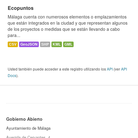
Ecopuntos
Málaga cuenta con numerosos elementos o emplazamientos
que están integrados en la ciudad y que representan algunos
de los proyectos o medidas que se están llevando a cabo
para...
CSV
GeoJSON
SHP
KML
GML
Usted también puede acceder a este registro utilizando los
API
(ver
API
Docs
).
Gobierno Abierto
Ayuntamiento de Málaga
Avenida de Cervantes, 4