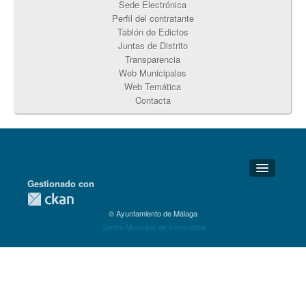
Sede Electrónica
Perfil del contratante
Tablón de Edictos
Juntas de Distrito
Transparencia
Web Municipales
Web Temática
Contacta
Gestionado con
Detalles Técnicos
© Ayuntamiento de Málaga
Soporte Técnico
Centro Municipal de Informática
Disponibilidad
Aviso legal