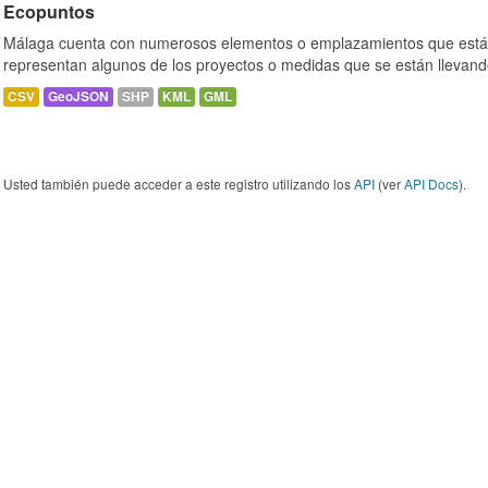
Ecopuntos
Málaga cuenta con numerosos elementos o emplazamientos que están
representan algunos de los proyectos o medidas que se están llevand
CSV
GeoJSON
SHP
KML
GML
Usted también puede acceder a este registro utilizando los
API
(ver
API Docs
).