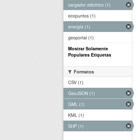
cargador eléctrico (1)
ecopuntos (1)
energía (1)
geoportal (1)
Mostrar Solamente
Populares Etiquetas
Formatos
CSV (1)
GeoJSON (1)
GML (1)
KML (1)
SHP (1)