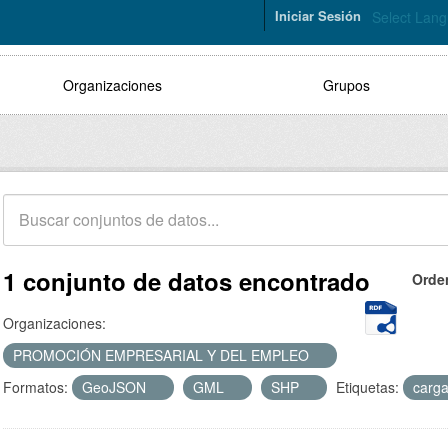
Iniciar Sesión
Select Lan
Organizaciones
Grupos
1 conjunto de datos encontrado
Orde
Organizaciones:
PROMOCIÓN EMPRESARIAL Y DEL EMPLEO
Formatos:
GeoJSON
GML
SHP
Etiquetas:
carga