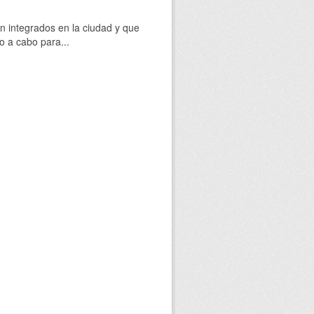
 integrados en la ciudad y que
o a cabo para...