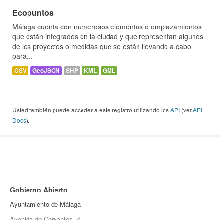
Ecopuntos
Málaga cuenta con numerosos elementos o emplazamientos
que están integrados en la ciudad y que representan algunos
de los proyectos o medidas que se están llevando a cabo
para...
CSV
GeoJSON
SHP
KML
GML
Usted también puede acceder a este registro utilizando los
API
(ver
API
Docs
).
Gobierno Abierto
Ayuntamiento de Málaga
Avenida de Cervantes, 4