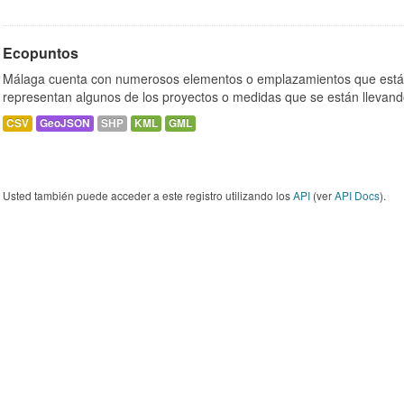
Ecopuntos
Málaga cuenta con numerosos elementos o emplazamientos que están
representan algunos de los proyectos o medidas que se están llevand
CSV
GeoJSON
SHP
KML
GML
Usted también puede acceder a este registro utilizando los
API
(ver
API Docs
).