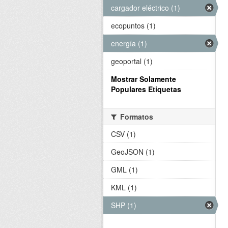
cargador eléctrico (1)
ecopuntos (1)
energía (1)
geoportal (1)
Mostrar Solamente
Populares Etiquetas
Formatos
CSV (1)
GeoJSON (1)
GML (1)
KML (1)
SHP (1)