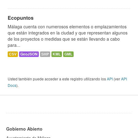
Ecopuntos
Málaga cuenta con numerosos elementos o emplazamientos
que están integrados en la ciudad y que representan algunos
de los proyectos o medidas que se están llevando a cabo
para...
CSV
GeoJSON
SHP
KML
GML
Usted también puede acceder a este registro utilizando los
API
(ver
API
Docs
).
Gobierno Abierto
Ayuntamiento de Málaga