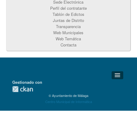
Sede Electrónica
Perfil del contratante
Tablón de Edictos
Juntas de Distrito
Transparencia
Web Municipales
Web Temática
Contacta
Gestionado con
Detalles Técnicos
© Ayuntamiento de Málaga
Soporte Técnico
Centro Municipal de Informática
Disponibilidad
Aviso legal