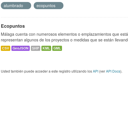
alumbrado
ecopuntos
Ecopuntos
Málaga cuenta con numerosos elementos o emplazamientos que están
representan algunos de los proyectos o medidas que se están llevand
CSV
GeoJSON
SHP
KML
GML
Usted también puede acceder a este registro utilizando los
API
(ver
API Docs
).