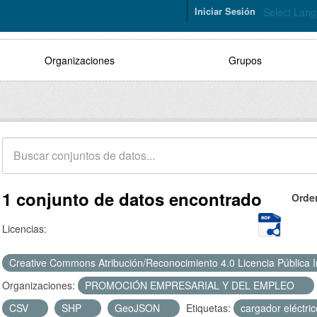
Iniciar Sesión
Select Lan
Organizaciones
Grupos
1 conjunto de datos encontrado
Orde
Licencias:
Creative Commons Atribución/Reconocimiento 4.0 Licencia Pública 
Organizaciones:
PROMOCIÓN EMPRESARIAL Y DEL EMPLEO
CSV
SHP
GeoJSON
Etiquetas:
cargador eléctri