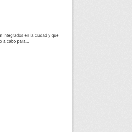
 integrados en la ciudad y que
o a cabo para...