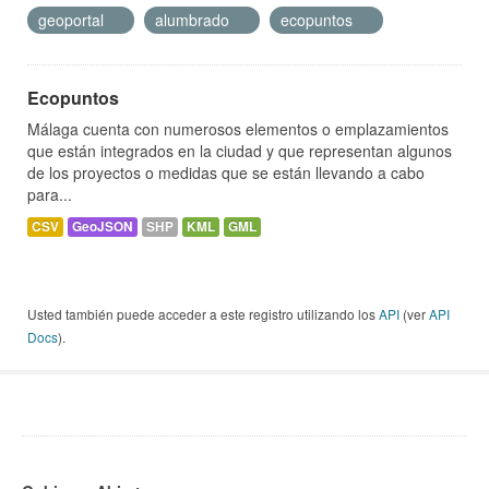
geoportal
alumbrado
ecopuntos
Ecopuntos
Málaga cuenta con numerosos elementos o emplazamientos
que están integrados en la ciudad y que representan algunos
de los proyectos o medidas que se están llevando a cabo
para...
CSV
GeoJSON
SHP
KML
GML
Usted también puede acceder a este registro utilizando los
API
(ver
API
Docs
).