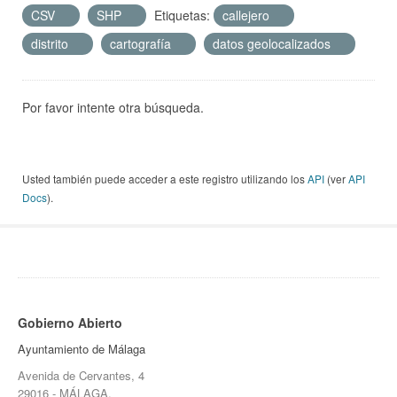
CSV
SHP
Etiquetas:
callejero
distrito
cartografía
datos geolocalizados
Por favor intente otra búsqueda.
Usted también puede acceder a este registro utilizando los
API
(ver
API
Docs
).
Gobierno Abierto
Ayuntamiento de Málaga
Avenida de Cervantes, 4
29016 - MÁLAGA.