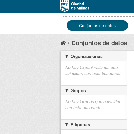
Conjuntos de datos
Conjuntos de datos
Organizaciones
No hay Organizaciones que
coincidan con esta búsqueda
Grupos
No hay Grupos que coincidan
con esta búsqueda
Etiquetas