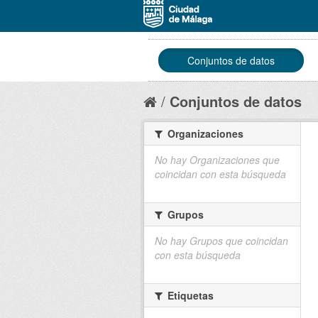
Conjuntos de datos
Conjuntos de datos
Organizaciones
No hay Organizaciones que
coincidan con esta búsqueda
Grupos
No hay Grupos que coincidan
con esta búsqueda
Etiquetas