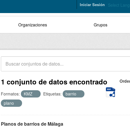
Iniciar Sesión
Select Lan
Organizaciones
Grupos
1 conjunto de datos encontrado
Orde
Formatos:
KMZ
Etiquetas:
barrio
plano
Planos de barrios de Málaga