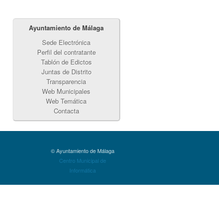
Ayuntamiento de Málaga
Sede Electrónica
Perfil del contratante
Tablón de Edictos
Juntas de Distrito
Transparencia
Web Municipales
Web Temática
Contacta
© Ayuntamiento de Málaga
Centro Municipal de
Informática