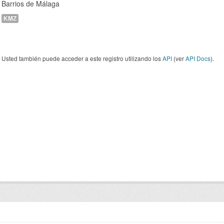
Barrios de Málaga
KMZ
Usted también puede acceder a este registro utilizando los
API
(ver
API Docs
).