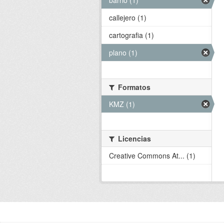
barrio (1)
callejero (1)
cartografia (1)
plano (1)
Formatos
KMZ (1)
Licencias
Creative Commons At... (1)