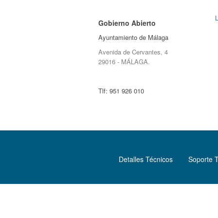
Gobierno Abierto
Ayuntamiento de Málaga
Avenida de Cervantes, 4
29016 - MÁLAGA.
Tlf:
951 926 010
Detalles Técnicos
Soporte 