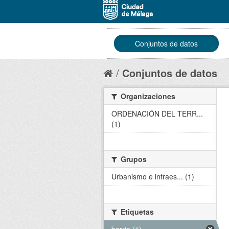
Conjuntos de datos
Conjuntos de datos
Organizaciones
ORDENACIÓN DEL TERR...
(1)
Grupos
Urbanismo e infraes... (1)
Etiquetas