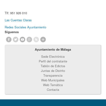
Tlf:
951 926 010
Las Cuentas Claras
Redes Sociales Ayuntamiento
Síguenos
Ayuntamiento de Málaga
Sede Electrónica
Perfil del contratante
Tablón de Edictos
Juntas de Distrito
Transparencia
Web Municipales
Web Temática
Contacta