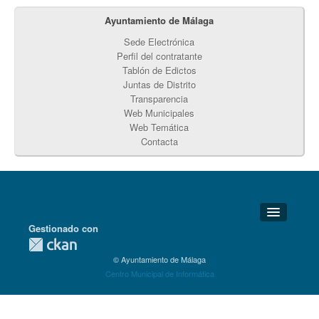
Ayuntamiento de Málaga
Sede Electrónica
Perfil del contratante
Tablón de Edictos
Juntas de Distrito
Transparencia
Web Municipales
Web Temática
Contacta
Gestionado con
Detalles Técnicos
© Ayuntamiento de Málaga
Soporte Técnico
Centro Municipal de Informática
Disponibilidad
Aviso legal