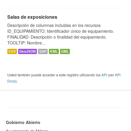
Salas de exposiciones
Descripción de columnas incluidas en los recursos
ID_EQUIPAMIENTO: Identificador único de equipamiento.
FINALIDAD: Descripción o finalidad del equipamiento.
TOOLTIP: Nombre...
CSV
GeoJSON
SHP
KML
GML
Usted también puede acceder a este registro utilizando los
API
(ver
API
Docs
).
Gobierno Abierto
Ayuntamiento de Málaga