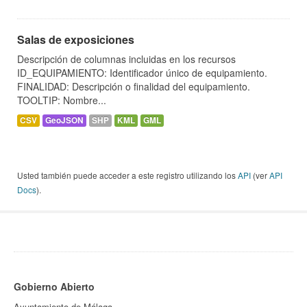
Salas de exposiciones
Descripción de columnas incluidas en los recursos
ID_EQUIPAMIENTO: Identificador único de equipamiento.
FINALIDAD: Descripción o finalidad del equipamiento.
TOOLTIP: Nombre...
CSV
GeoJSON
SHP
KML
GML
Usted también puede acceder a este registro utilizando los
API
(ver
API
Docs
).
Gobierno Abierto
Ayuntamiento de Málaga